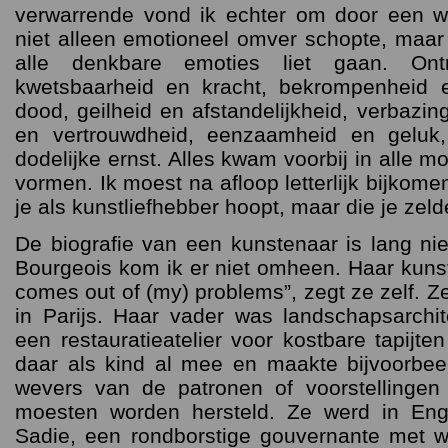
verwarrende vond ik echter om door een w
niet alleen emotioneel omver schopte, maar
alle denkbare emoties liet gaan. Ont
kwetsbaarheid en kracht, bekrompenheid en
dood, geilheid en afstandelijkheid, verbazi
en vertrouwdheid, eenzaamheid en geluk
dodelijke ernst. Alles kwam voorbij in alle m
vormen. Ik moest na afloop letterlijk bijkom
je als kunstliefhebber hoopt, maar die je zel
De biografie van een kunstenaar is lang niet
Bourgeois kom ik er niet omheen. Haar kunst
comes out of (my) problems”, zegt ze zelf. 
in Parijs. Haar vader was landschapsarchi
een restauratieatelier voor kostbare tapijte
daar als kind al mee en maakte bijvoorbee
wevers van de patronen of voorstellingen
moesten worden hersteld. Ze werd in Eng
Sadie, een rondborstige gouvernante met w