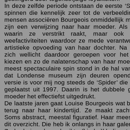
In deze zelfde periode ontstaan de eerste ‘
spinnen die kennelijk zeer tot de verbeeld
mensen associëren Bourgeois onmiddellijk m
zijn een verwijzing naar haar moeder. Al
waarin ze verstrikt raakt, maar ook
weefactiviteiten waardoor ze mede verantw
artistieke opvoeding van haar dochter. Na
zich wellicht daardoor geroepen voor he
kiezen en zo de nalatenschap van haar moed
meest spectaculaire spin stond in de hal v
dat Londense museum zijn deuren opend
versie is voor mij nog steeds de ‘Spider’ die
geplaatst uit 1997. Daarin is het dubbele
moeder het effectiefst uitgedrukt.
De laatste jaren gaat Louise Bourgeois wat b
terug naar haar kindertijd. Ze maakt zacht
Soms abstract, meestal figuratief. Haar meest
dit overzicht. Die heb ik onlangs in haar gal