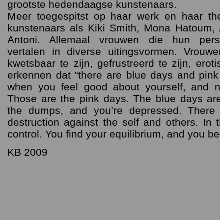
grootste hedendaagse kunstenaars.
Meer toegespitst op haar werk en haar th
kunstenaars als Kiki Smith, Mona Hatoum, 
Antoni. Allemaal vrouwen die hun perso
vertalen in diverse uitingsvormen. Vrouw
kwetsbaar te zijn, gefrustreerd te zijn, eroti
erkennen dat “there are blue days and pin
when you feel good about yourself, and 
Those are the pink days. The blue days ar
the dumps, and you’re depressed. There
destruction against the self and others. In
control. You find your equilibrium, and you be
KB 2009