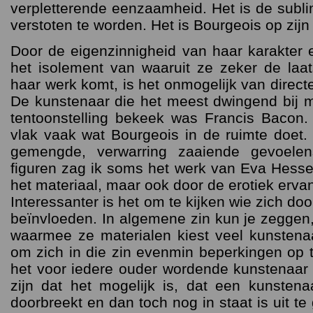
verpletterende eenzaamheid. Het is de subl
verstoten te worden. Het is Bourgeois op zijn 
Door de eigenzinnigheid van haar karakter
het isolement van waaruit ze zeker de laats
haar werk komt, is het onmogelijk van direct
De kunstenaar die het meest dwingend bij 
tentoonstelling bekeek was Francis Bacon. 
vlak vaak wat Bourgeois in de ruimte doet. 
gemengde, verwarring zaaiende gevoelens
figuren zag ik soms het werk van Eva Hess
het materiaal, maar ook door de erotiek erva
Interessanter is het om te kijken wie zich do
beïnvloeden. In algemene zin kun je zeggen,
waarmee ze materialen kiest veel kunstena
om zich in die zin evenmin beperkingen op 
het voor iedere ouder wordende kunstenaar
zijn dat het mogelijk is, dat een kunstenaa
doorbreekt en dan toch nog in staat is uit te