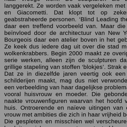
langgerekt. Ze worden vaak vergeleken met
en Giacometti. Dat klopt tot op zeke
geabstraheerde personen. ‘Blind Leading the
daar een treffend voorbeeld van. Maar die
beïnvloed door de architectuur van New Y
Bourgeois daar een atelier boven in het g
Ze keek dus iedere dag uit over die stad me
wolkenkrabbers. Begin 2000 maakt ze overi
serie werken, alleen zijn de sculpturen 
grillige stapeling van stoffen ‘blokjes’. Strak en
Dat ze in diezelfde jaren veertig ook een 
schilderijen maakt, mag dus niet verwonde
een verbeelding van haar dagelijkse problemat
vooral huisvrouw en moeder. Die gebonde
naakte vrouwenfiguren waarvan het hoofd 
huis. Ontroerende en naïeve uitingen van 
vrouw met ambities die zich in haar vrijheid 
Die gespleten en misschien wel verscheure