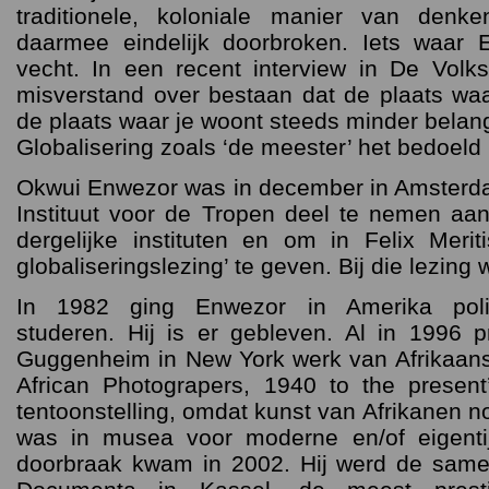
traditionele, koloniale manier van den
daarmee eindelijk doorbroken. Iets waar 
vecht. In een recent interview in De Volks
misverstand over bestaan dat de plaats wa
de plaats waar je woont steeds minder belang
Globalisering zoals ‘de meester’ het bedoeld 
Okwui Enwezor was in december in Amsterda
Instituut voor de Tropen deel te nemen a
dergelijke instituten en om in Felix Meriti
globaliseringslezing’ te geven. Bij die lezing
In 1982 ging Enwezor in Amerika poli
studeren. Hij is er gebleven. Al in 1996 p
Guggenheim in New York werk van Afrikaanse 
African Photograpers, 1940 to the present
tentoonstelling, omdat kunst van Afrikanen n
was in musea voor moderne en/of eigentij
doorbraak kwam in 2002. Hij werd de samen