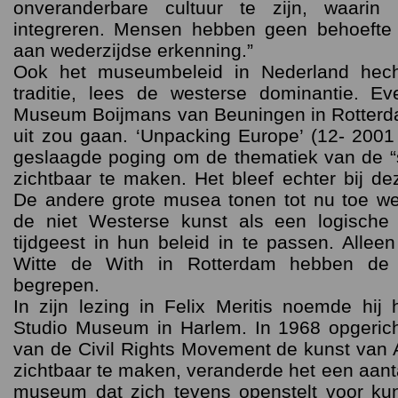
onveranderbare cultuur te zijn, waari
integreren. Mensen hebben geen behoefte 
aan wederzijdse erkenning.”
Ook het museumbeleid in Nederland hec
traditie, lees de westerse dominantie. E
Museum Boijmans van Beuningen in Rotterda
uit zou gaan. ‘Unpacking Europe’ (12- 200
geslaagde poging om de thematiek van de “
zichtbaar te maken. Het bleef echter bij de
De andere grote musea tonen tot nu toe we
de niet Westerse kunst als een logische
tijdgeest in hun beleid in te passen. Alleen 
Witte de With in Rotterdam hebben de
begrepen.
In zijn lezing in Felix Meritis noemde hij
Studio Museum in Harlem. In 1968 opgerich
van de Civil Rights Movement de kunst van
zichtbaar te maken, veranderde het een aant
museum dat zich tevens openstelt voor kun