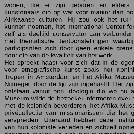
wonen, die er zijn geboren en elders
kunstenaars die op wat voor manier dan ook
Afrikaanse culturen. Hij zou ook het
ICP
kunnen noemen, het International Center fo
zelf als deeltijd conservator aan verbonden 
met thematische tentoonstellingen waarb
participanten zich door geen enkele grens
door die van de kwaliteit van het werk.
Het spreekt haast voor zich dat in de o
voor etnografische kunst zoals het Konink
Tropen in Amsterdam en het Afrika Museu
Nijmegen door de tijd zijn ingehaald. Het zijn 
ontstaan vanuit een ideologie die we nu a
Museum wilde de bezoeker informeren over 
met de koloniën bevorderen, het Afrika Mu
privécollectie van missionarissen die het g
verspreiden. Uiteraard hebben deze insti
van hun koloniale verleden en zichzelf opn