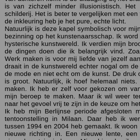
is van zichzelf minder illusionistisch. Het 
schilderij. Het is beter te vergelijken met een
de inkleuring heb je het pure, echte licht.
Natuurlijk is deze kapel symbolisch voor mijn
bezinning op het kunstenaarsschap. Ik word
hysterische kunstwereld. Ik verdien mijn br
de dingen doen die ik belangrijk vind. Zoal
Werk maken is voor mij liefde van jezelf aa
draait in de kunstwereld echter nogal om de
de mode en niet echt om de kunst. De druk
is groot. Natuurlijk, ik hoef helemaal niets
maken. Ik heb er zelf voor gekozen om va
mijn beroep te maken. Maar ik wil weer te
naar het gevoel vrij te zijn in de keuze om he
Ik heb mijn Berlijnse periode afgesloten 
tentoonstelling in Milaan. Daar heb ik we
tussen 1994 en 2004 heb gemaakt. Ik woon n
nieuwe richting in. Een nieuwe lente, een