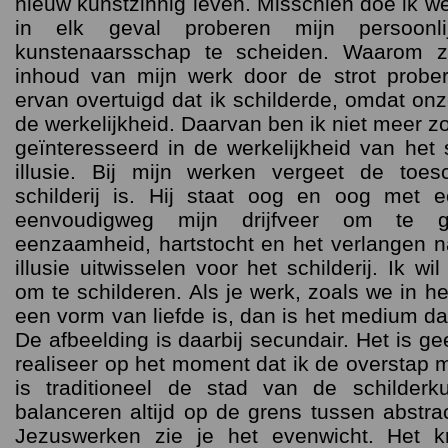
nieuw kunstzinnig leven. Misschien doe ik wel
in elk geval proberen mijn persoonl
kunstenaarsschap te scheiden. Waarom z
inhoud van mijn werk door de strot prob
ervan overtuigd dat ik schilderde, omdat onz
de werkelijkheid. Daarvan ben ik niet meer z
geïnteresseerd in de werkelijkheid van het s
illusie. Bij mijn werken vergeet de toe
schilderij is. Hij staat oog en oog met
eenvoudigweg mijn drijfveer om te g
eenzaamheid, hartstocht en het verlangen na
illusie uitwisselen voor het schilderij. Ik w
om te schilderen. Als je werk, zoals we in h
een vorm van liefde is, dan is het medium da
De afbeelding is daarbij secundair. Het is ge
realiseer op het moment dat ik de overstap m
is traditioneel de stad van de schilderku
balanceren altijd op de grens tussen abstract
Jezuswerken zie je het evenwicht. Het k