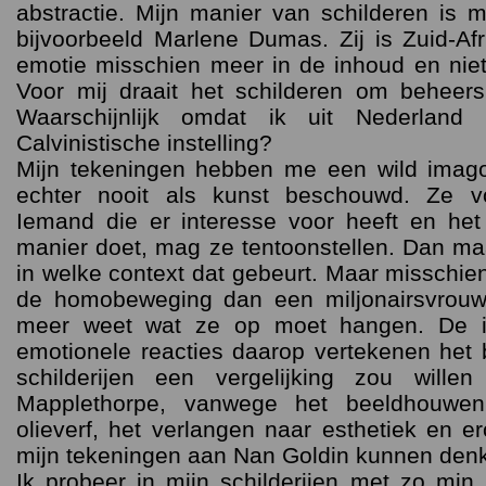
abstractie. Mijn manier van schilderen is 
bijvoorbeeld Marlene Dumas. Zij is Zuid-Afr
emotie misschien meer in de inhoud en niet 
Voor mij draait het schilderen om beheers
Waarschijnlijk omdat ik uit Nederlan
Calvinistische instelling?
Mijn tekeningen hebben me een wild imag
echter nooit als kunst beschouwd. Ze 
Iemand die er interesse voor heeft en he
manier doet, mag ze tentoonstellen. Dan maa
in welke context dat gebeurt. Maar misschien 
de homobeweging dan een miljonairsvrouw d
meer weet wat ze op moet hangen. De i
emotionele reacties daarop vertekenen het b
schilderijen een vergelijking zou wille
Mapplethorpe, vanwege het beeldhouwen
olieverf, het verlangen naar esthetiek en e
mijn tekeningen aan Nan Goldin kunnen den
Ik probeer in mijn schilderijen met zo min 