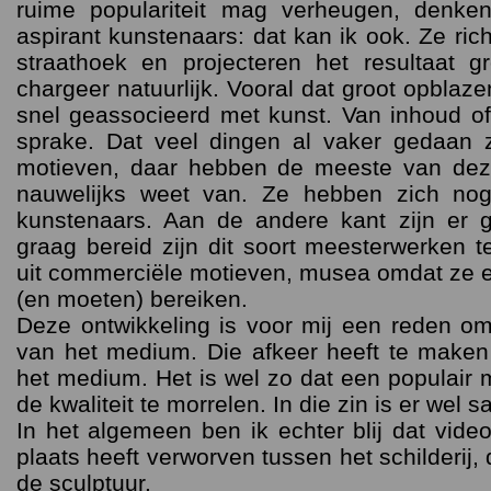
ruime populariteit mag verheugen, denke
aspirant kunstenaars: dat kan ik ook. Ze ri
straathoek en projecteren het resultaat 
chargeer natuurlijk. Vooral dat groot opblaz
snel geassocieerd met kunst. Van inhoud of
sprake. Dat veel dingen al vaker gedaan zi
motieven, daar hebben de meeste van deze
nauwelijks weet van. Ze hebben zich nog
kunstenaars. Aan de andere kant zijn er 
graag bereid zijn dit soort meesterwerken t
uit commerciële motieven, musea omdat ze ee
(en moeten) bereiken.
Deze ontwikkeling is voor mij een reden o
van het medium. Die afkeer heeft te maken 
het medium. Het is wel zo dat een populair
de kwaliteit te morrelen. In die zin is er wel
In het algemeen ben ik echter blij dat vide
plaats heeft verworven tussen het schilderij,
de sculptuur.