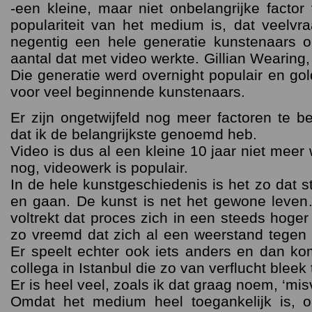
-een kleine, maar niet onbelangrijke factor
populariteit van het medium is, dat veelvra
negentig een hele generatie kunstenaars 
aantal dat met video werkte. Gillian Wearin
Die generatie werd overnight populair en gol
voor veel beginnende kunstenaars.
Er zijn ongetwijfeld nog meer factoren te 
dat ik de belangrijkste genoemd heb.
Video is dus al een kleine 10 jaar niet meer
nog, videowerk is populair.
In de hele kunstgeschiedenis is het zo dat 
en gaan. De kunst is net het gewone leven
voltrekt dat proces zich in een steeds hoger
zo vreemd dat zich al een weerstand tegen
Er speelt echter ook iets anders en dan ko
collega in Istanbul die zo van verflucht bleek
Er is heel veel, zoals ik dat graag noem, ‘mis
Omdat het medium heel toegankelijk is, 