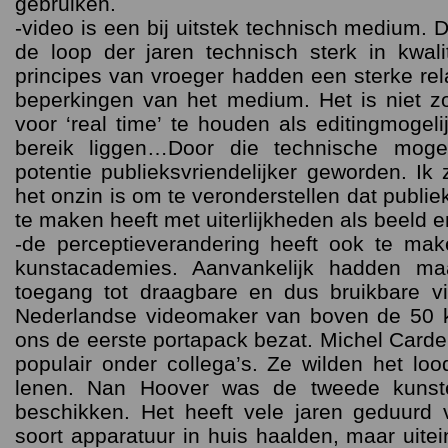
gebruiken.
-video is een bij uitstek technisch medium. D
de loop der jaren technisch sterk in kwalit
principes van vroeger hadden een sterke rel
beperkingen van het medium. Het is niet zo
voor ‘real time’ te houden als editingmogel
bereik liggen…Door die technische mogel
potentie publieksvriendelijker geworden. Ik
het onzin is om te veronderstellen dat publie
te maken heeft met uiterlijkheden als beeld en
-de perceptieverandering heeft ook te ma
kunstacademies. Aanvankelijk hadden m
toegang tot draagbare en dus bruikbare vi
Nederlandse videomaker van boven de 50 ka
ons de eerste portapack bezat. Michel Car
populair onder collega’s. Ze wilden het lo
lenen. Nan Hoover was de tweede kunst
beschikken. Het heeft vele jaren geduurd 
soort apparatuur in huis haalden, maar uitei