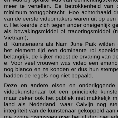
meer te vertellen. De betrokkenheid van 
minimum teruggebracht. Hoe achterhaald da
van de eerste videomakers waren uit op een
c. Het keerde zich tegen ander oneigenlijk g
als bewakingsmiddel of traceringsmiddel (mi
Vietnam);
d. Kunstenaars als Nam June Paik wilden
het element tijd een dominante rol speeld
belangrijk, de kijker moest de ervaring van d
e. Voor veel vrouwen was video een emanc
nog blanco en ze konden er dus hun stemp
hadden de regels nog niet bepaald.
Deze en andere eisen en onderliggende 
videokunstenaar tot een principiële kunste
maar zeker ook het publiek niet makkelijk 
land als Nederland, waar Calvijn nog st
integriteit van de kunstenaar gekoppeld aan 
me zware discussies over het al dan niet ed