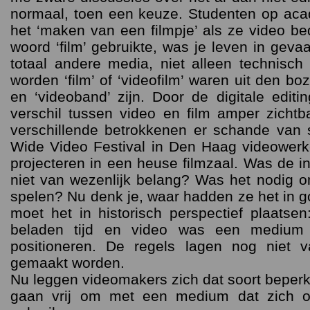
normaal, toen een keuze. Studenten op aca
het ‘maken van een filmpje’ als ze video be
woord ‘film’ gebruikte, was je leven in geva
totaal andere media, niet alleen technisch
worden ‘film’ of ‘videofilm’ waren uit den bo
en ‘videoband’ zijn. Door de digitale editi
verschil tussen video en film amper zicht
verschillende betrokkenen er schande van 
Wide Video Festival in Den Haag videowerk
projecteren in een heuse filmzaal. Was de in
niet van wezenlijk belang? Was het nodig 
spelen? Nu denk je, waar hadden ze het in 
moet het in historisch perspectief plaatsen
beladen tijd en video was een medium
positioneren. De regels lagen nog niet 
gemaakt worden.
Nu leggen videomakers zich dat soort beperk
gaan vrij om met een medium dat zich op