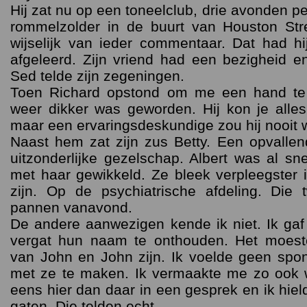
Hij zat nu op een toneelclub, drie avonden 
rommelzolder in de buurt van Houston Stre
wijselijk van ieder commentaar. Dat had hi
afgeleerd. Zijn vriend had een bezigheid e
Sed telde zijn zegeningen.
Toen Richard opstond om me een hand te 
weer dikker was geworden. Hij kon je alles 
maar een ervaringsdeskundige zou hij nooit 
Naast hem zat zijn zus Betty. Een opvalle
uitzonderlijke gezelschap. Albert was al sn
met haar gewikkeld. Ze bleek verpleegster i
zijn. Op de psychiatrische afdeling. Di
pannen vanavond.
De andere aanwezigen kende ik niet. Ik ga
vergat hun naam te onthouden. Het moeste
van John en John zijn. Ik voelde geen spo
met ze te maken. Ik vermaakte me zo ook
eens hier dan daar in een gesprek en ik hiel
gaten. Die telden echt.