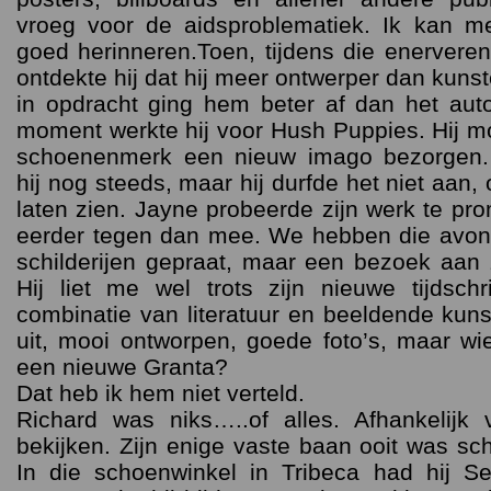
vroeg voor de aidsproblematiek. Ik kan 
goed herinneren.Toen, tijdens die enerveren
ontdekte hij dat hij meer ontwerper dan kun
in opdracht ging hem beter af dan het aut
moment werkte hij voor Hush Puppies. Hij m
schoenenmerk een nieuw imago bezorgen. 
hij nog steeds, maar hij durfde het niet aan,
laten zien. Jayne probeerde zijn werk te pr
eerder tegen dan mee. We hebben die avond
schilderijen gepraat, maar een bezoek aan zi
Hij liet me wel trots zijn nieuwe tijdschr
combinatie van literatuur en beeldende kuns
uit, mooi ontworpen, goede foto’s, maar w
een nieuwe Granta?
Dat heb ik hem niet verteld.
Richard was niks…..of alles. Afhankelijk
bekijken. Zijn enige vaste baan ooit was s
In die schoenwinkel in Tribeca had hij S