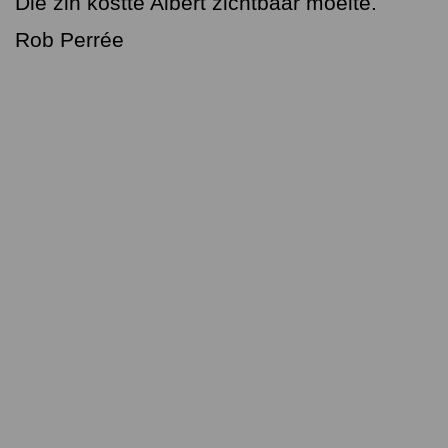
Die zin kostte Albert zichtbaar moeite.
Rob Perrée