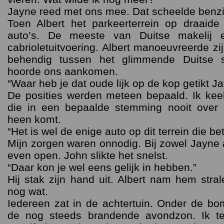
Jayne reed met ons mee. Dat scheelde benzin
Toen Albert het parkeerterrein op draaide
auto’s. De meeste van Duitse makelij 
cabrioletuitvoering. Albert manoeuvreerde zij
behendig tussen het glimmende Duitse 
hoorde ons aankomen.
“Waar heb je dat oude lijk op de kop getikt J
De posities werden meteen bepaald. Ik kee
die in een bepaalde stemming nooit over 
heen komt.
“Het is wel de enige auto op dit terrein die bet
Mijn zorgen waren onnodig. Bij zowel Jayne
even open. John slikte het snelst.
“Daar kon je wel eens gelijk in hebben.”
Hij stak zijn hand uit. Albert nam hem stra
nog wat.
Iedereen zat in de achtertuin. Onder de b
de nog steeds brandende avondzon. Ik te