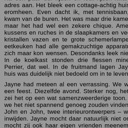
adres aan. Het bleek een cottage-achtig hu
eromheen. Even dacht ik, met tennisbaan
kwam van de buren. Het was maar drie kamer
maar het had wel een zekere chique. Ame
kussens en ruches in de slaapkamers en ve
kristallen vazen en te grote schemerlamp
eetkeuken had alle gemakzuchtige apparatu
zich maar kon wensen. Desondanks leek niets
In de koelkast stonden drie flessen mine
Perrier, dat wel. In de fruitmand lagen Jay
huis was duidelijk niet bedoeld om in te leven
Jayne had meteen al een verrassing. We w
een feest. Diezelfde avond. Sterker nog, h
zei het op een wat samenzweerderige toon
we het niet spannend genoeg zouden vinden
John en John, twee interieurontwerpers – 
inwijden. Jayne mocht daar natuurlijk niet o
mocht zij ook haar eigen vrienden meene