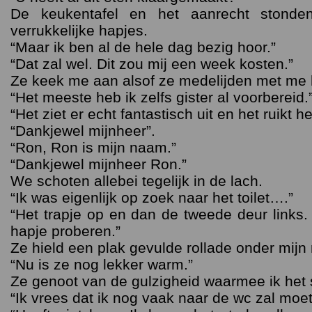
De keukentafel en het aanrecht stond
verrukkelijke hapjes.
“Maar ik ben al de hele dag bezig hoor.”
“Dat zal wel. Dit zou mij een week kosten.”
Ze keek me aan alsof ze medelijden met me 
“Het meeste heb ik zelfs gister al voorbereid.
“Het ziet er echt fantastisch uit en het ruikt hee
“Dankjewel mijnheer”.
“Ron, Ron is mijn naam.”
“Dankjewel mijnheer Ron.”
We schoten allebei tegelijk in de lach.
“Ik was eigenlijk op zoek naar het toilet….”
“Het trapje op en dan de tweede deur links.
hapje proberen.”
Ze hield een plak gevulde rollade onder mijn
“Nu is ze nog lekker warm.”
Ze genoot van de gulzigheid waarmee ik het 
“Ik vrees dat ik nog vaak naar de wc zal moet