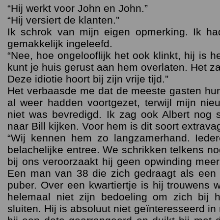
“Hij werkt voor John en John.”
“Hij versiert de klanten.”
Ik schrok van mijn eigen opmerking. Ik h
gemakkelijk ingeleefd.
“Nee, hoe ongelooflijk het ook klinkt, hij is h
kunt je huis gerust aan hem overlaten. Het zal
Deze idiotie hoort bij zijn vrije tijd.”
Het verbaasde me dat de meeste gasten hu
al weer hadden voortgezet, terwijl mijn nie
niet was bevredigd. Ik zag ook Albert nog
naar Bill kijken. Voor hem is dit soort extrav
“Wij kennen hem zo langzamerhand. Ieder
belachelijke entree. We schrikken telkens n
bij ons veroorzaakt hij geen opwinding meer
Een man van 38 die zich gedraagt als een 
puber. Over een kwartiertje is hij trouwens
helemaal niet zijn bedoeling om zich bij 
sluiten. Hij is absoluut niet geïnteresseerd 